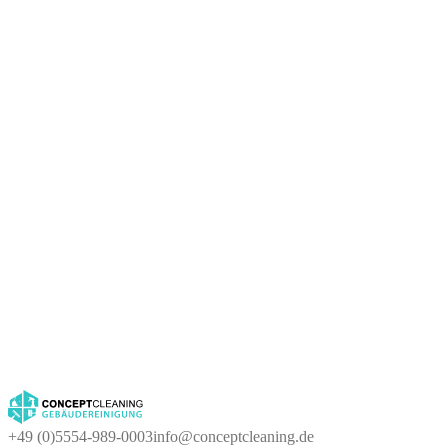
+49 (0)5554-989-0003
info@conceptcleaning.de