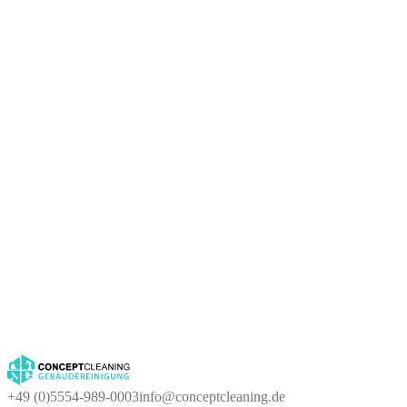
+49 (0)5554-989-0003
info@conceptcleaning.de