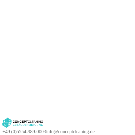
+49 (0)5554-989-0003
info@conceptcleaning.de