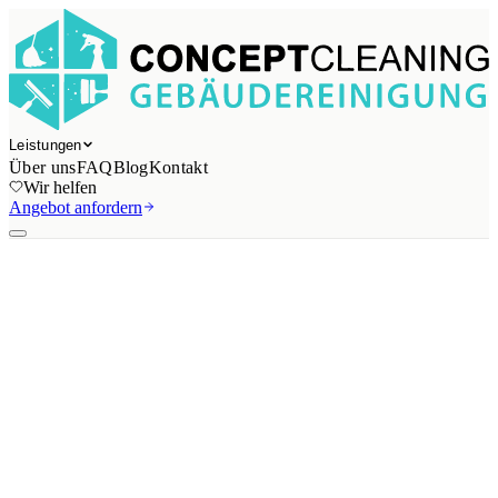
Leistungen
Über uns
FAQ
Blog
Kontakt
Wir helfen
Angebot anfordern